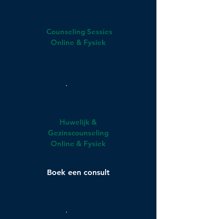
Counseling Sessies
Online & Fysiek
Huwelijk &
Gezinscounseling
Online & Fysiek
Boek een consult