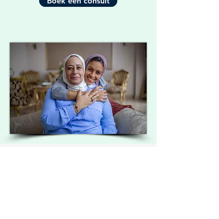
Boek een consult
MINTEVO heeft
samengewerkt met: