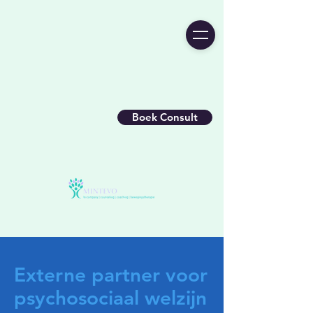
Boek Consult
Externe partner voor
psychosociaal welzijn