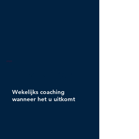
onze
MINTEVO
Wekelijks coaching
wanneer het u uitkomt