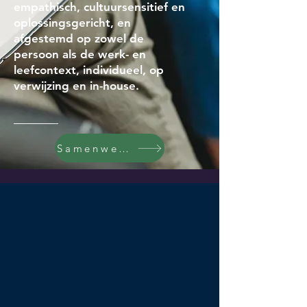
empathisch, cultuursensitief en
oplossingsgericht, en
afgestemd op zowel de
persoon als de werk- en
leefcontext, individueel, op
verwijzing en in-house.
Samenwerken